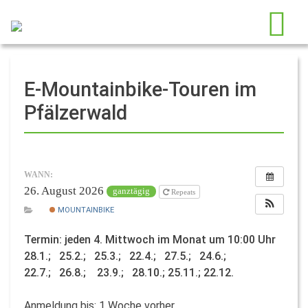
E-Mountainbike-Touren im
Pfälzerwald
WANN:
26. August 2026
ganztägig
Repeats
MOUNTAINBIKE
Termin: jeden 4. Mittwoch im Monat um 10:00 Uhr
28.1.; 25.2.; 25.3.; 22.4.; 27.5.; 24.6.;
22.7.; 26.8.; 23.9.; 28.10.; 25.11.; 22.12.
Anmeldung bis: 1 Woche vorher