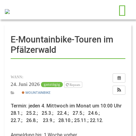
E-Mountainbike-Touren im
Pfälzerwald
WANN:
24. Juni 2026
ganztägig
Repeats
MOUNTAINBIKE
Termin: jeden 4. Mittwoch im Monat um 10:00 Uhr
28.1.; 25.2.; 25.3.; 22.4.; 27.5.; 24.6.;
22.7.; 26.8.; 23.9.; 28.10.; 25.11.; 22.12.
Anmeldung bis: 1 Woche vorher