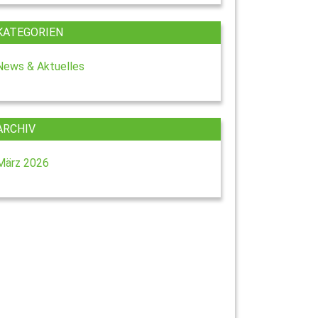
KATEGORIEN
News & Aktuelles
ARCHIV
März 2026