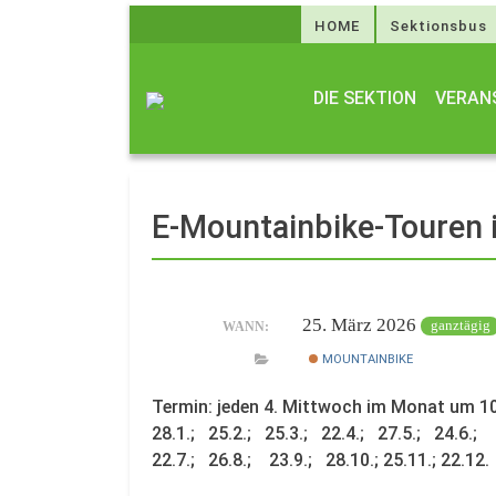
HOME
Sektionsbus
DIE SEKTION
VERAN
E-Mountainbike-Touren 
25. März 2026
ganztägig
WANN:
MOUNTAINBIKE
Termin: jeden 4. Mittwoch im Monat um 1
28.1.; 25.2.; 25.3.; 22.4.; 27.5.; 24.6.;
22.7.; 26.8.; 23.9.; 28.10.; 25.11.; 22.12.