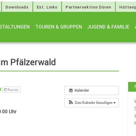
Downloads
Ext. Links
Partnersektion Düren
Hüttenp
STALTUNGEN
TOUREN & GRUPPEN
JUGEND & FAMILIE
im Pfälzerwald
Repeats
Kalender
Zum Kalender hinzufügen
0:00 Uhr