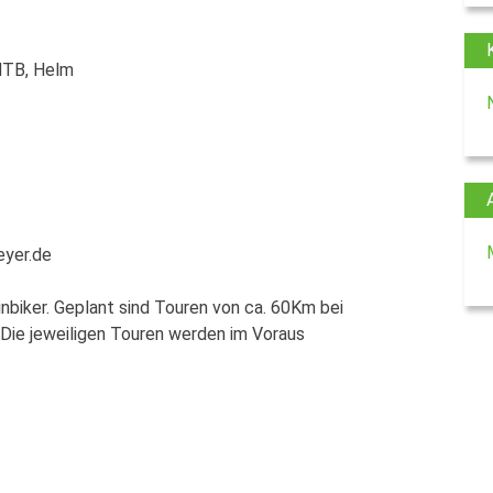
TB, Helm
r.de
nbiker. Geplant sind Touren von ca. 60Km bei
 Die jeweiligen Touren werden im Voraus