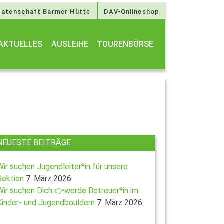
atenschaft Barmer Hütte
DAV-Onlineshop
AKTUELLES
AUSLEIHE
TOURENBÖRSE
NEUESTE BEITRÄGE
Wir suchen Jugendleiter*in für unsere
Sektion
7. März 2026
Wir suchen Dich 👉werde Betreuer*in im
Kinder- und Jugendbouldern
7. März 2026