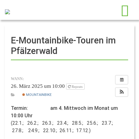
E-Mountainbike-Touren im
Pfälzerwald
WANN:
26. März 2025 um 10:00
Repeats
MOUNTAINBIKE
Termin: am 4. Mittwoch im Monat um
10:00 Uhr
(22.1.; 26.2.; 26.3.; 23.4.; 28.5.; 25.6.; 23.7.;
27.8.; 24.9.; 22.10.; 26.11.; 17.12.)