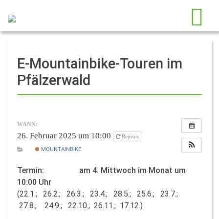
E-Mountainbike-Touren im
Pfälzerwald
WANN:
26. Februar 2025 um 10:00
Repeats
MOUNTAINBIKE
Termin: am 4. Mittwoch im Monat um
10:00 Uhr
(22.1.; 26.2.; 26.3.; 23.4.; 28.5.; 25.6.; 23.7.;
27.8.; 24.9.; 22.10.; 26.11.; 17.12.)